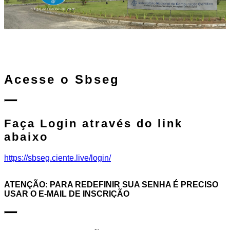
Acesse o Sbseg
Faça Login através do link
abaixo
https://sbseg.ciente.live/login/
ATENÇÃO: PARA REDEFINIR SUA SENHA É PRECISO
USAR O E-MAIL DE INSCRIÇÃO