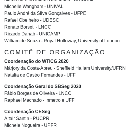
Michelle Wangham - UNIVALI
Paulo André da Silva Gonçalves - UFPE
Rafael Obelheiro - UDESC
Renato Borseti - LNCC
Ricardo Dahab - UNICAMP
William de Souza - Royal Holloway, University of London
COMITÊ DE ORGANIZAÇÃO
Coordenação do WTICG 2020
Márjory da Costa-Abreu - Sheffield Hallam University/UFRN
Natalia de Castro Fernandes - UFF
Coordenação Geral do SBSeg 2020
Fábio Borges de Oliveira - LNCC
Raphael Machado - Inmetro e UFF
Coordenação CESeg
Altair Santin - PUCPR
Michele Nogueira - UPFR