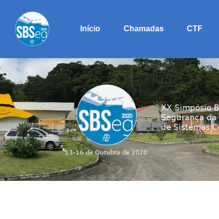
(current)
Início
Chamadas
CTF