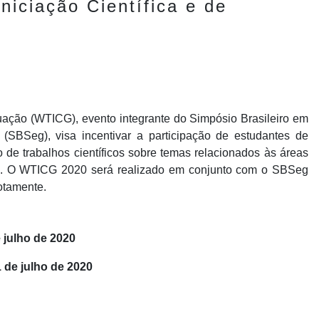
ciação Científica e de
uação (WTICG), evento integrante do Simpósio Brasileiro em
SBSeg), visa incentivar a participação de estudantes de
e trabalhos científicos sobre temas relacionados às áreas
s. O WTICG 2020 será realizado em conjunto com o SBSeg
otamente.
 julho de 2020
 de julho de 2020