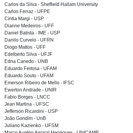
Carlos da Silva - Sheffield Hallam University
Carlos Ferraz - UFPE
Cintia Margi - USP
Dianne Medeiros - UFF
Daniel Batista - IME - USP
Danilo Curvelo - UFRN
Diogo Mattos - UFF
Edelberto Silva - UFJF
Edna Canedo - UNB
Eduardo Feitosa - UFAM
Eduardo Souto - UFAM
Emerson Ribeiro de Mello - IFSC
Ewerton Andrade - UNIR
Fabio Borges - LNCC
Jean Martina - UFSC
Jefferson Ricardini - USP
João Gondim - UnB
Juliano Kazienko - UFSM
Marco Aurélio Amaral Henriques - UNICAMP